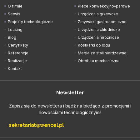
O firmie
Piece konwekcyjno-parowe
Serwis
Urządzenia grzewcze
Projekty technologiczne
Zmywarki gastronomiczne
Leasing
Urządzenia chłodnicze
Blog
Urządzenia mroźnicze
Certyfikaty
Kostkarki do lodu
Referencje
Meble ze stali nierdzewnej
Realizacje
Obróbka mechaniczna
Kontakt
Newsletter
Zapisz się do newslettera i bądź na bieżąco z promocjami i
nowościami technologicznymi!
sekretariat@wencel.pl