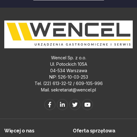
Wencel Sp. z o.o.
Ul. Potockich 105A
04-534 Warszawa
NIP: 526-10-03-253
Tel. (22) 613-32-12 / 609-105-996
Mail.
sekretariat@wencel.pl
Więcej o nas
Oferta sprzętowa