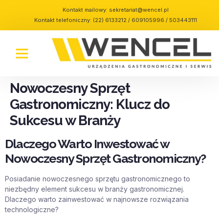
Kontakt mailowy:
sekretariat@wencel.pl
Kontakt telefoniczny: (22) 6133212 / 609105996 / 503443111
Nowoczesny Sprzęt
Gastronomiczny: Klucz do
Sukcesu w Branży
Dlaczego Warto Inwestować w
Nowoczesny Sprzęt Gastronomiczny?
Posiadanie nowoczesnego sprzętu gastronomicznego to
niezbędny element sukcesu w branży gastronomicznej.
Dlaczego warto zainwestować w najnowsze rozwiązania
technologiczne?