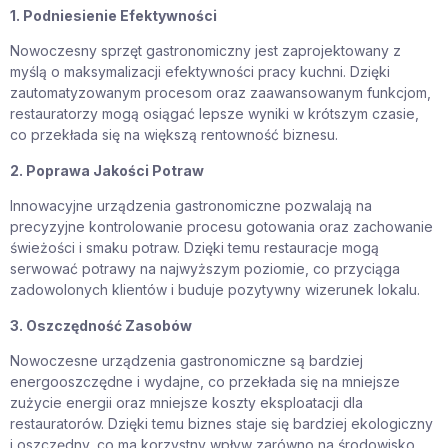
1. Podniesienie Efektywności
Nowoczesny sprzęt gastronomiczny jest zaprojektowany z
myślą o maksymalizacji efektywności pracy kuchni. Dzięki
zautomatyzowanym procesom oraz zaawansowanym funkcjom,
restauratorzy mogą osiągać lepsze wyniki w krótszym czasie,
co przekłada się na większą rentowność biznesu.
2. Poprawa Jakości Potraw
Innowacyjne urządzenia gastronomiczne pozwalają na
precyzyjne kontrolowanie procesu gotowania oraz zachowanie
świeżości i smaku potraw. Dzięki temu restauracje mogą
serwować potrawy na najwyższym poziomie, co przyciąga
zadowolonych klientów i buduje pozytywny wizerunek lokalu.
3. Oszczędność Zasobów
Nowoczesne urządzenia gastronomiczne są bardziej
energooszczędne i wydajne, co przekłada się na mniejsze
zużycie energii oraz mniejsze koszty eksploatacji dla
restauratorów. Dzięki temu biznes staje się bardziej ekologiczny
i oszczędny, co ma korzystny wpływ zarówno na środowisko,