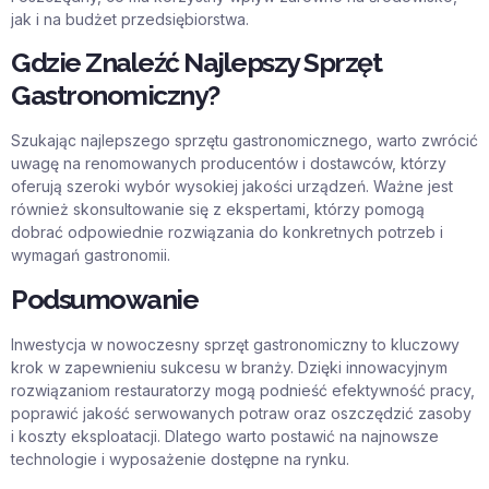
jak i na budżet przedsiębiorstwa.
Gdzie Znaleźć Najlepszy Sprzęt
Gastronomiczny?
Szukając najlepszego sprzętu gastronomicznego, warto zwrócić
uwagę na renomowanych producentów i dostawców, którzy
oferują szeroki wybór wysokiej jakości urządzeń. Ważne jest
również skonsultowanie się z ekspertami, którzy pomogą
dobrać odpowiednie rozwiązania do konkretnych potrzeb i
wymagań gastronomii.
Podsumowanie
Inwestycja w nowoczesny sprzęt gastronomiczny to kluczowy
krok w zapewnieniu sukcesu w branży. Dzięki innowacyjnym
rozwiązaniom restauratorzy mogą podnieść efektywność pracy,
poprawić jakość serwowanych potraw oraz oszczędzić zasoby
i koszty eksploatacji. Dlatego warto postawić na najnowsze
technologie i wyposażenie dostępne na rynku.