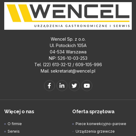
Wencel Sp. z o.o.
Ul. Potockich 105A
04-534 Warszawa
NIP: 526-10-03-253
Tel. (22) 613-32-12 / 609-105-996
Mail.
sekretariat@wencel.pl
Więcej o nas
Oferta sprzętowa
O firmie
Piece konwekcyjno-parowe
Serwis
Urządzenia grzewcze