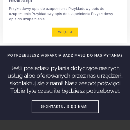
Realizacja
Przykładowy opis do uzupełnienia Przykładowy opis do
uzupełnienia Przykładowy opis do uzupełnienia Przykładowy
opis do uzupełnienia
WIĘCEJ
POTRZEBUJESZ WSPARCIA BĄDŹ MASZ DO NAS PYTANIA?
Jeśli posiadasz pytania dotyczące naszych
usług albo oferowanych przez nas urządzeń,
skontaktuj się z nami! Nasz zespół poświęci
Tobie tyle czasu ile będziesz potrzebował.
SKONTAKTUJ SIĘ Z NAMI