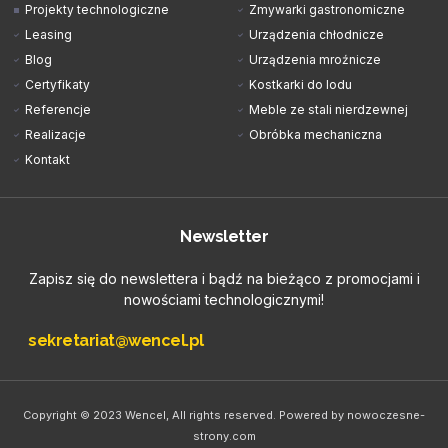
Projekty technologiczne
Zmywarki gastronomiczne
Leasing
Urządzenia chłodnicze
Blog
Urządzenia mroźnicze
Certyfikaty
Kostkarki do lodu
Referencje
Meble ze stali nierdzewnej
Realizacje
Obróbka mechaniczna
Kontakt
Newsletter
Zapisz się do newslettera i bądź na bieżąco z promocjami i
nowościami technologicznymi!
sekretariat@wencel.pl
Copyright © 2023 Wencel, All rights reserved. Powered by nowoczesne-
strony.com