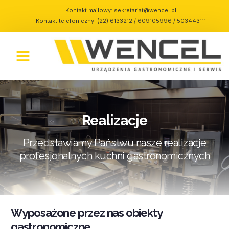
Kontakt mailowy:
sekretariat@wencel.pl
Kontakt telefoniczny: (22) 6133212 / 609105996 / 503443111
Realizacje
Przedstawiamy Państwu nasze realizacje
profesjonalnych kuchni gastronomicznych
Wyposażone przez nas obiekty
gastronomiczne