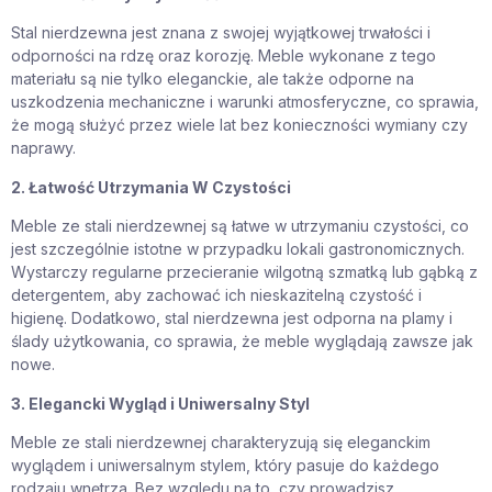
Stal nierdzewna jest znana z swojej wyjątkowej trwałości i
odporności na rdzę oraz korozję. Meble wykonane z tego
materiału są nie tylko eleganckie, ale także odporne na
uszkodzenia mechaniczne i warunki atmosferyczne, co sprawia,
że mogą służyć przez wiele lat bez konieczności wymiany czy
naprawy.
2. Łatwość Utrzymania W Czystości
Meble ze stali nierdzewnej są łatwe w utrzymaniu czystości, co
jest szczególnie istotne w przypadku lokali gastronomicznych.
Wystarczy regularne przecieranie wilgotną szmatką lub gąbką z
detergentem, aby zachować ich nieskazitelną czystość i
higienę. Dodatkowo, stal nierdzewna jest odporna na plamy i
ślady użytkowania, co sprawia, że meble wyglądają zawsze jak
nowe.
3. Elegancki Wygląd i Uniwersalny Styl
Meble ze stali nierdzewnej charakteryzują się eleganckim
wyglądem i uniwersalnym stylem, który pasuje do każdego
rodzaju wnętrza. Bez względu na to, czy prowadzisz