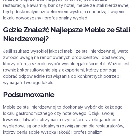
restaurację, kawiarnię, bar czy hotel, meble ze stali nierdzewnej
będą doskonałym uzupełnieniem wystroju i nadadzą Twojemu
lokalu nowoczesny i profesjonalny wygląd.
Gdzie Znaleźć Najlepsze Meble ze Stali
Nierdzewnej?
Jeśli szukasz wysokiej jakości mebli ze stali nierdzewnej, warto
zwrócić uwagę na renomowanych producentów i dostawców,
którzy oferują szeroki wybór wysokiej jakości mebli. Ważne jest
również skonsultowanie się z ekspertami, którzy pomogą
dobrać odpowiednie rozwiązania do konkretnych potrzeb i
wymagań Twojego lokalu.
Podsumowanie
Meble ze stali nierdzewnej to doskonały wybór do każdego
lokalu gastronomicznego czy hotelowego. Dzięki swojej
trwałości, łatwości utrzymania czystości oraz eleganckiemu
wyglądowi, są one idealnym rozwiązaniem dla restauratorów,
którzy cenią sobie wysoką jakość i profesjonalizm.