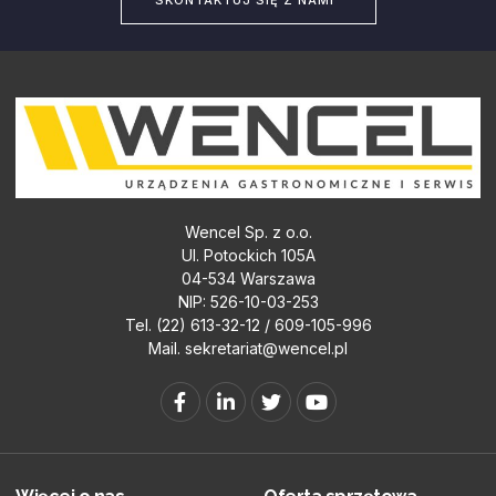
Wencel Sp. z o.o.
Ul. Potockich 105A
04-534 Warszawa
NIP: 526-10-03-253
Tel. (22) 613-32-12 / 609-105-996
Mail.
sekretariat@wencel.pl