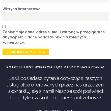
Witryna internetowa
Zapisz moje dane, adres e-mail i witrynę w przeglądarce
aby wypełnić dane podczas pisania kolejnych
komentarzy.
POTRZEBUJESZ WSPARCIA BĄDŹ MASZ DO NAS PYTANIA?
Jeśli posiadasz pytania dotyczące naszych
usług albo oferowanych przez nas urządzeń,
skontaktuj się z nami! Nasz zespół poświęci
Tobie tyle czasu ile będziesz potrzebował.
SKONTAKTUJ SIĘ Z NAMI