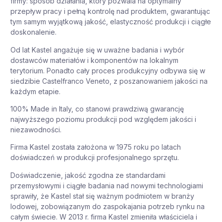
firmy: sposób działania, który pozwala na optymalny
przepływ pracy i pełną kontrolę nad produktem, gwarantując
tym samym wyjątkową jakość, elastyczność produkcji i ciągłe
doskonalenie.
Od lat Kastel angażuje się w uważne badania i wybór
dostawców materiałów i komponentów na lokalnym
terytorium. Ponadto cały proces produkcyjny odbywa się w
siedzibie Castelfranco Veneto, z poszanowaniem jakości na
każdym etapie.
100% Made in Italy, co stanowi prawdziwą gwarancję
najwyższego poziomu produkcji pod względem jakości i
niezawodności.
Firma Kastel została założona w 1975 roku po latach
doświadczeń w produkcji profesjonalnego sprzętu.
Doświadczenie, jakość zgodna ze standardami
przemysłowymi i ciągłe badania nad nowymi technologiami
sprawiły, że Kastel stał się ważnym podmiotem w branży
lodowej, zobowiązanym do zaspokajania potrzeb rynku na
całym świecie. W 2013 r. firma Kastel zmieniła właściciela i