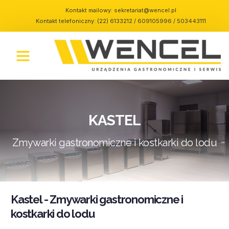
Kontakt mailowy:
sekretariat@wencel.pl
Kontakt telefoniczny: (22) 6133212 / 609105996 / 503443111
KASTEL
Zmywarki gastronomiczne i kostkarki do lodu
Kastel - Zmywarki gastronomiczne i
kostkarki do lodu