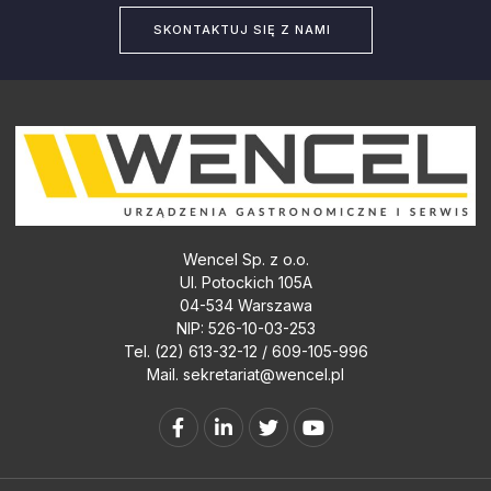
SKONTAKTUJ SIĘ Z NAMI
Wencel Sp. z o.o.
Ul. Potockich 105A
04-534 Warszawa
NIP: 526-10-03-253
Tel. (22) 613-32-12 / 609-105-996
Mail.
sekretariat@wencel.pl