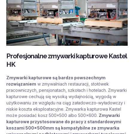
Profesjonalne zmywarki kapturowe Kastel
HK
Zmywarki kapturowe są bardzo powszechnym
rozwiązaniem
w zmywalniach restauracji, stołówek
pracowniczych, pensjonatach, szkołach i hotelach. Zmywarki
kapturowe cechują się wysoką wydajnością, wygodą w
użytkowaniu ze względu na ciąg załadowczo-wyładowczy i
niskie koszta eksploatacyjne. Zmywarka kapturowa Kastel
może posiadać kosz 500×500 albo 500×600.
Zmywarki
kapturowe przystosowane do pracy z standardowymi
koszami 500x500mm są kompatybilne ze zmywarka