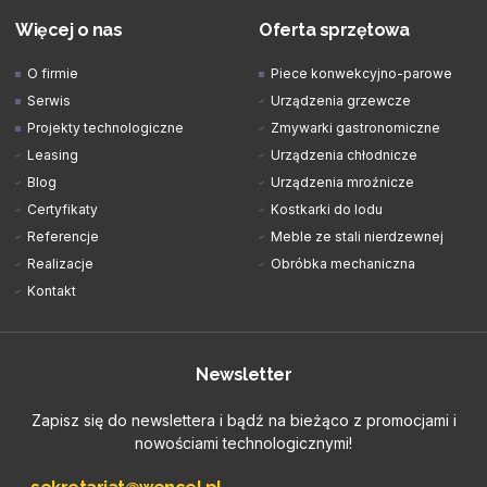
Więcej o nas
Oferta sprzętowa
O firmie
Piece konwekcyjno-parowe
Serwis
Urządzenia grzewcze
Projekty technologiczne
Zmywarki gastronomiczne
Leasing
Urządzenia chłodnicze
Blog
Urządzenia mroźnicze
Certyfikaty
Kostkarki do lodu
Referencje
Meble ze stali nierdzewnej
Realizacje
Obróbka mechaniczna
Kontakt
Newsletter
Zapisz się do newslettera i bądź na bieżąco z promocjami i
nowościami technologicznymi!