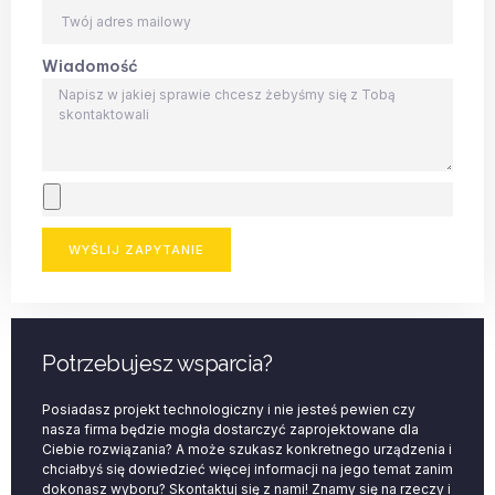
Wiadomość
WYŚLIJ ZAPYTANIE
Potrzebujesz wsparcia?
Posiadasz projekt technologiczny i nie jesteś pewien czy
nasza firma będzie mogła dostarczyć zaprojektowane dla
Ciebie rozwiązania? A może szukasz konkretnego urządzenia i
chciałbyś się dowiedzieć więcej informacji na jego temat zanim
dokonasz wyboru? Skontaktuj się z nami! Znamy się na rzeczy i