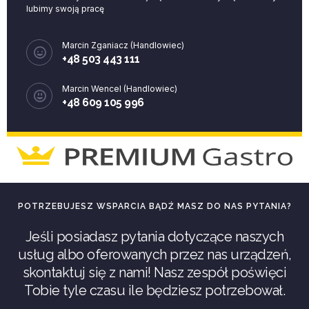
lubimy swoją pracę
Marcin Zganiacz (Handlowiec)
+48 503 443 111
Marcin Wencel (Handlowiec)
+48 609 105 996
POTRZEBUJESZ WSPARCIA BĄDŹ MASZ DO NAS PYTANIA?
Jeśli posiadasz pytania dotyczące naszych
usług albo oferowanych przez nas urządzeń,
skontaktuj się z nami! Nasz zespół poświęci
Tobie tyle czasu ile będziesz potrzebował.